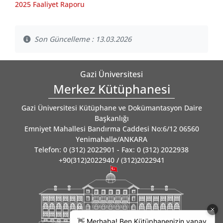
2025 Faaliyet Raporu
Son Güncelleme : 13.03.2026
Gazi Üniversitesi
Merkez Kütüphanesi
Gazi Üniversitesi Kütüphane ve Dokümantasyon Daire
Başkanlığı
Emniyet Mahallesi Bandırma Caddesi No:6/12 06560
Yenimahalle/ANKARA
Telefon: 0 (312) 2022901 - Fax: 0 (312) 2022938
+90(312)2022940 / (312)2022941