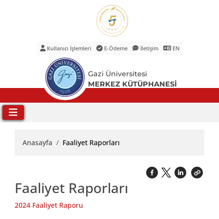
Kullanıcı İşlemleri
E-Ödeme
İletişim
EN
Ana Menü
Gazi Üniversitesi
MERKEZ KÜTÜPHANESİ
Anasayfa
Faaliyet Raporları
Faaliyet Raporları
2024 Faaliyet Raporu