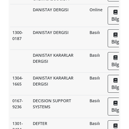
DANISTAY DERGISI
Online
Bilgi
1300-
DANISTAY DERGISI
Basılı
0187
Bilgi
DANISTAY KARARLAR
Basılı
DERGISI
Bilgi
1304-
DANISTAY KARARLAR
Basılı
1665
DERGISI
Bilgi
0167-
DECISION SUPPORT
Basılı
9236
SYSTEMS
Bilgi
1301-
DEFTER
Basılı