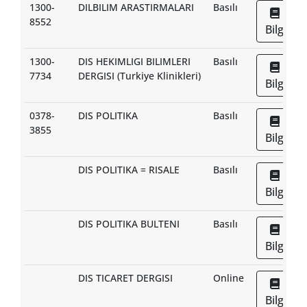
1300-
DILBILIM ARASTIRMALARI
Basılı
8552
Bilgi
1300-
DIS HEKIMLIGI BILIMLERI
Basılı
7734
DERGISI (Turkiye Klinikleri)
Bilgi
0378-
DIS POLITIKA
Basılı
3855
Bilgi
DIS POLITIKA = RISALE
Basılı
Bilgi
DIS POLITIKA BULTENI
Basılı
Bilgi
DIS TICARET DERGISI
Online
Bilgi