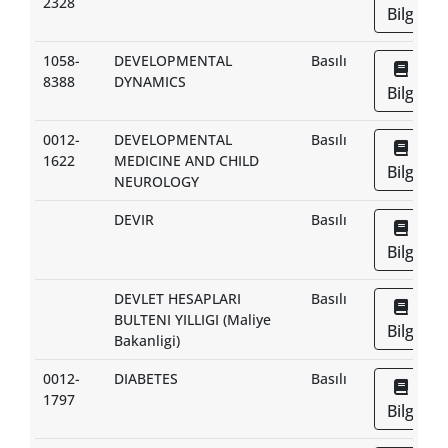
2328
Bilgi
1058-
DEVELOPMENTAL
Basılı
8388
DYNAMICS
Bilgi
0012-
DEVELOPMENTAL
Basılı
1622
MEDICINE AND CHILD
Bilgi
NEUROLOGY
DEVIR
Basılı
Bilgi
DEVLET HESAPLARI
Basılı
BULTENI YILLIGI (Maliye
Bilgi
Bakanligi)
0012-
DIABETES
Basılı
1797
Bilgi