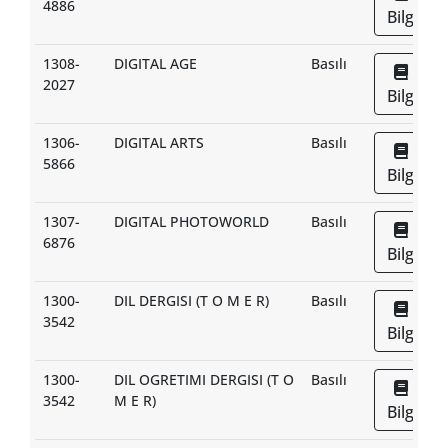
4886
Bilgi
1308-
DIGITAL AGE
Basılı
2027
Bilgi
1306-
DIGITAL ARTS
Basılı
5866
Bilgi
1307-
DIGITAL PHOTOWORLD
Basılı
6876
Bilgi
1300-
DIL DERGISI (T O M E R)
Basılı
3542
Bilgi
1300-
DIL OGRETIMI DERGISI (T O
Basılı
3542
M E R)
Bilgi