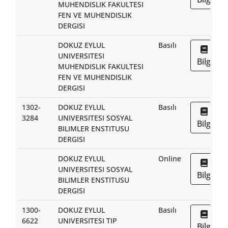
MUHENDISLIK FAKULTESI
FEN VE MUHENDISLIK
DERGISI
DOKUZ EYLUL
Basılı
UNIVERSITESI
Bilgi
MUHENDISLIK FAKULTESI
FEN VE MUHENDISLIK
DERGISI
1302-
DOKUZ EYLUL
Basılı
3284
UNIVERSITESI SOSYAL
Bilgi
BILIMLER ENSTITUSU
DERGISI
DOKUZ EYLUL
Online
UNIVERSITESI SOSYAL
Bilgi
BILIMLER ENSTITUSU
DERGISI
1300-
DOKUZ EYLUL
Basılı
6622
UNIVERSITESI TIP
Bilgi