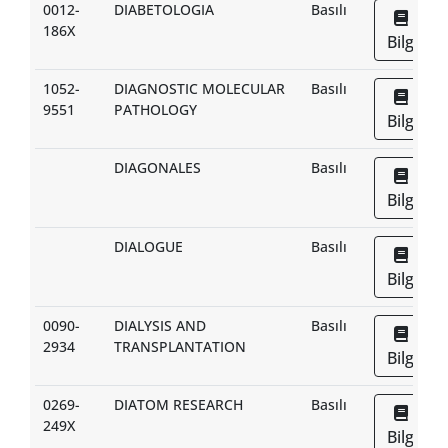
0012-
DIABETOLOGIA
Basılı
186X
Bilgi
1052-
DIAGNOSTIC MOLECULAR
Basılı
9551
PATHOLOGY
Bilgi
DIAGONALES
Basılı
Bilgi
DIALOGUE
Basılı
Bilgi
0090-
DIALYSIS AND
Basılı
2934
TRANSPLANTATION
Bilgi
0269-
DIATOM RESEARCH
Basılı
249X
Bilgi