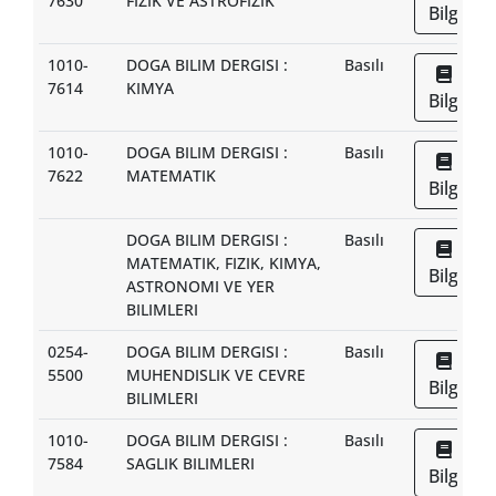
7630
FIZIK VE ASTROFIZIK
Bilgi
1010-
DOGA BILIM DERGISI :
Basılı
7614
KIMYA
Bilgi
1010-
DOGA BILIM DERGISI :
Basılı
7622
MATEMATIK
Bilgi
DOGA BILIM DERGISI :
Basılı
MATEMATIK, FIZIK, KIMYA,
Bilgi
ASTRONOMI VE YER
BILIMLERI
0254-
DOGA BILIM DERGISI :
Basılı
5500
MUHENDISLIK VE CEVRE
Bilgi
BILIMLERI
1010-
DOGA BILIM DERGISI :
Basılı
7584
SAGLIK BILIMLERI
Bilgi