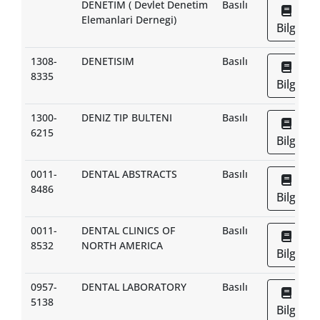
DENETIM ( Devlet Denetim
Basılı
Elemanlari Dernegi)
Bilgi
1308-
DENETISIM
Basılı
8335
Bilgi
1300-
DENIZ TIP BULTENI
Basılı
6215
Bilgi
0011-
DENTAL ABSTRACTS
Basılı
8486
Bilgi
0011-
DENTAL CLINICS OF
Basılı
8532
NORTH AMERICA
Bilgi
0957-
DENTAL LABORATORY
Basılı
5138
Bilgi