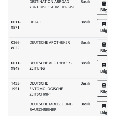
DESTINATION ABROAD
Basılı
YURT DISI EGITIM DERGISI
Bilgi
0011-
DETAIL
Basılı
9571
Bilgi
0366-
DEUTSCHE APOTHEKER
Basılı
8622
Bilgi
0011-
DEUTSCHE APOTHEKER -
Basılı
9849
ZEITUNG
Bilgi
1435-
DEUTSCHE
Basılı
1951
ENTOMOLOGISCHE
Bilgi
ZEITSCHRIFT
DEUTSCHE MOEBEL UND
Basılı
BAUSCHREINER
Bilgi