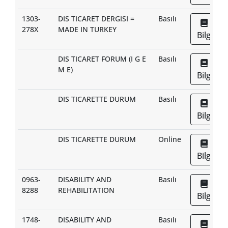
1303-
DIS TICARET DERGISI =
Basılı
278X
MADE IN TURKEY
Bilgi
DIS TICARET FORUM (I G E
Basılı
M E)
Bilgi
DIS TICARETTE DURUM
Basılı
Bilgi
DIS TICARETTE DURUM
Online
Bilgi
0963-
DISABILITY AND
Basılı
8288
REHABILITATION
Bilgi
1748-
DISABILITY AND
Basılı