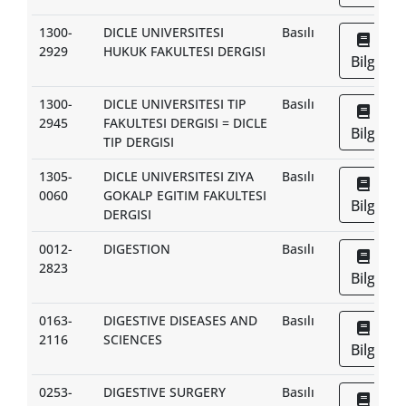
1300-
DICLE UNIVERSITESI
Basılı
2929
HUKUK FAKULTESI DERGISI
Bilgi
1300-
DICLE UNIVERSITESI TIP
Basılı
2945
FAKULTESI DERGISI = DICLE
Bilgi
TIP DERGISI
1305-
DICLE UNIVERSITESI ZIYA
Basılı
0060
GOKALP EGITIM FAKULTESI
Bilgi
DERGISI
0012-
DIGESTION
Basılı
2823
Bilgi
0163-
DIGESTIVE DISEASES AND
Basılı
2116
SCIENCES
Bilgi
0253-
DIGESTIVE SURGERY
Basılı