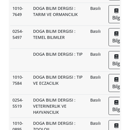
1010-
DOGA BILIM DERGISI :
Basılı
7649
TARIM VE ORMANCILIK
Bilgi
0254-
DOGA BILIM DERGISI :
Basılı
5497
TEMEL BILIMLER
Bilgi
DOGA BILIM DERGISI : TIP
Basılı
Bilgi
1010-
DOGA BILIM DERGISI : TIP
Basılı
7584
VE ECZACILIK
Bilgi
0254-
DOGA BILIM DERGISI :
Basılı
5519
VETERINERLIK VE
Bilgi
HAYVANCILIK
1010-
DOGA BILIM DERGISI :
Basılı
0895
ZOOLOJI