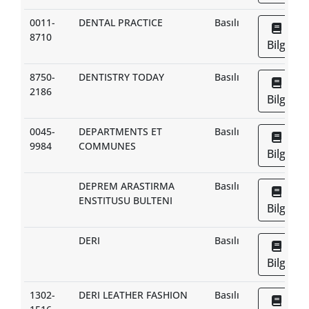
0011-
DENTAL PRACTICE
Basılı
8710
Bilgi
8750-
DENTISTRY TODAY
Basılı
2186
Bilgi
0045-
DEPARTMENTS ET
Basılı
9984
COMMUNES
Bilgi
DEPREM ARASTIRMA
Basılı
ENSTITUSU BULTENI
Bilgi
DERI
Basılı
Bilgi
1302-
DERI LEATHER FASHION
Basılı