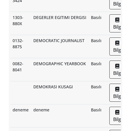
3424
Bilgi
1303-
DEGERLER EGITIMI DERGISI
Basılı
880X
Bilgi
0132-
DEMOCRATIC JOURNALIST
Basılı
8875
Bilgi
0082-
DEMOGRAPHIC YEARBOOK
Basılı
8041
Bilgi
DEMOKRASI KUSAGI
Basılı
Bilgi
deneme
deneme
Basılı
Bilgi