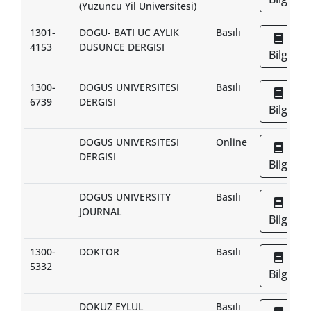
(Yuzuncu Yil Universitesi)
1301-
DOGU- BATI UC AYLIK
Basılı
4153
DUSUNCE DERGISI
Bilgi
1300-
DOGUS UNIVERSITESI
Basılı
6739
DERGISI
Bilgi
DOGUS UNIVERSITESI
Online
DERGISI
Bilgi
DOGUS UNIVERSITY
Basılı
JOURNAL
Bilgi
1300-
DOKTOR
Basılı
5332
Bilgi
DOKUZ EYLUL
Basılı