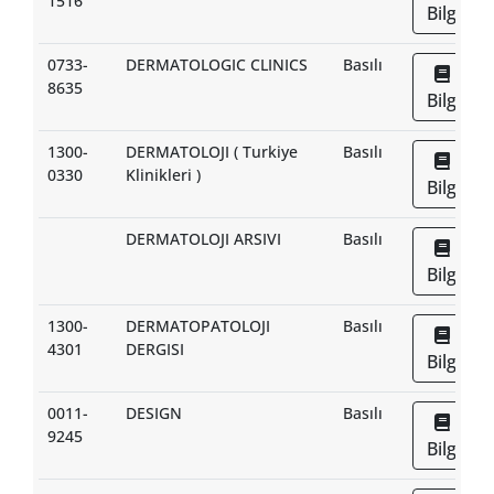
1516
Bilgi
0733-
DERMATOLOGIC CLINICS
Basılı
8635
Bilgi
1300-
DERMATOLOJI ( Turkiye
Basılı
0330
Klinikleri )
Bilgi
DERMATOLOJI ARSIVI
Basılı
Bilgi
1300-
DERMATOPATOLOJI
Basılı
4301
DERGISI
Bilgi
0011-
DESIGN
Basılı
9245
Bilgi