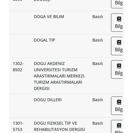
Bilgi
DOGA VE BILIM
Basılı
Bilgi
DOGAL TIP
Basılı
Bilgi
1302-
DOGU AKDENIZ
Basılı
8502
UNIVERSITESI TURIZM
Bilgi
ARASTIRMALARI MERKEZI.
TURIZM ARASTIRMALARI
DERGISI
DOGU DILLERI
Basılı
Bilgi
1301-
DOGU FIZIKSEL TIP VE
Basılı
5753
REHABILITASYON DERGISI
Bilgi