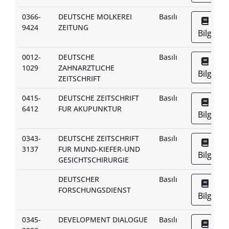
0366-
DEUTSCHE MOLKEREI
Basılı
9424
ZEITUNG
Bilgi
0012-
DEUTSCHE
Basılı
1029
ZAHNARZTLICHE
Bilgi
ZEITSCHRIFT
0415-
DEUTSCHE ZEITSCHRIFT
Basılı
6412
FUR AKUPUNKTUR
Bilgi
0343-
DEUTSCHE ZEITSCHRIFT
Basılı
3137
FUR MUND-KIEFER-UND
Bilgi
GESICHTSCHIRURGIE
DEUTSCHER
Basılı
FORSCHUNGSDIENST
Bilgi
0345-
DEVELOPMENT DIALOGUE
Basılı