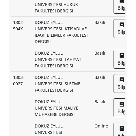
UNIVERSITESI HUKUK
Bilgi
FAKULTESI DERGISI
1302-
DOKUZ EYLUL
Basılı
504X
UNIVERSITESI IKTISADI VE
Bilgi
IDARI BILIMLER FAKULTESI
DERGISI
DOKUZ EYLUL
Basılı
UNIVERSITESI ILAHIYAT
Bilgi
FAKULTESI DERGISI
1303-
DOKUZ EYLUL
Basılı
0027
UNIVERSITESI ISLETME
Bilgi
FAKULTESI DERGISI
DOKUZ EYLUL
Basılı
UNIVERSITESI MALIYE
Bilgi
MUHASEBE DERGISI
DOKUZ EYLUL
Online
UNIVERSITESI
Bilgi