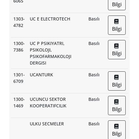
6065
Bilgi
1303-
UC E ELECTROTECH
Basılı
4782
Bilgi
1300-
UC P PSIKIYATRI,
Basılı
7386
PSIKOLOJI,
Bilgi
PSIKOFARMAKOLOJI
DERGISI
1301-
UCANTURK
Basılı
6709
Bilgi
1300-
UCUNCU SEKTOR
Basılı
1469
KOOPERATIFCILIK
Bilgi
ULKU SECMELER
Basılı
Bilgi