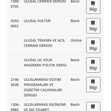
1300-
ULUSAL CERRAHI DERGISI
Basılı
0705
Bilgi
0255-
ULUSAL KULTUR
Basılı
0652
Bilgi
ULUSAL TRAVMA VE ACIL
Online
CERRAHI DERGISI
Bilgi
ULUSAL UC AYLIK
Basılı
AKADEMIK POLITIK DERGI
Bilgi
2146-
ULUSLARARASI EGITIM
Basılı
3638
PROGRAMLARI VE
Bilgi
OGRETIM CALISMALARI
DERGISI
1306-
ULUSLARARASI EKONOMI
Basılı
9985
VE DIS TICARET