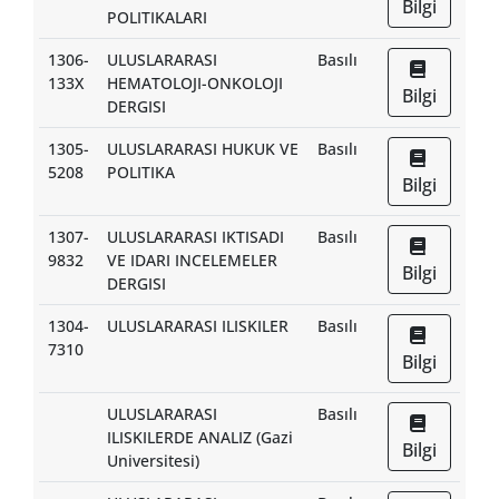
Bilgi
POLITIKALARI
1306-
ULUSLARARASI
Basılı
133X
HEMATOLOJI-ONKOLOJI
Bilgi
DERGISI
1305-
ULUSLARARASI HUKUK VE
Basılı
5208
POLITIKA
Bilgi
1307-
ULUSLARARASI IKTISADI
Basılı
9832
VE IDARI INCELEMELER
Bilgi
DERGISI
1304-
ULUSLARARASI ILISKILER
Basılı
7310
Bilgi
ULUSLARARASI
Basılı
ILISKILERDE ANALIZ (Gazi
Bilgi
Universitesi)