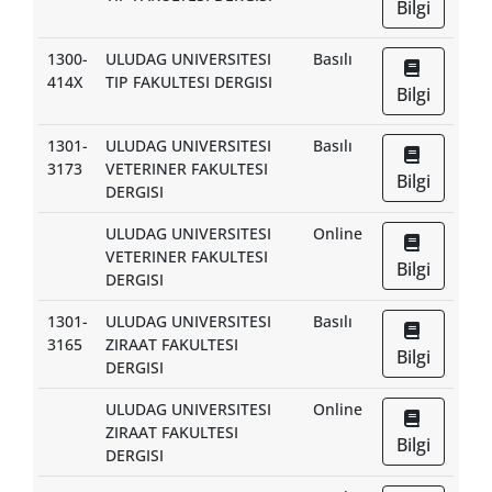
Bilgi
1300-
ULUDAG UNIVERSITESI
Basılı
414X
TIP FAKULTESI DERGISI
Bilgi
1301-
ULUDAG UNIVERSITESI
Basılı
3173
VETERINER FAKULTESI
Bilgi
DERGISI
ULUDAG UNIVERSITESI
Online
VETERINER FAKULTESI
Bilgi
DERGISI
1301-
ULUDAG UNIVERSITESI
Basılı
3165
ZIRAAT FAKULTESI
Bilgi
DERGISI
ULUDAG UNIVERSITESI
Online
ZIRAAT FAKULTESI
Bilgi
DERGISI