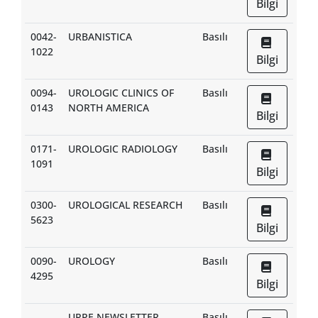
Bilgi
0042-
URBANISTICA
Basılı
1022
Bilgi
0094-
UROLOGIC CLINICS OF
Basılı
0143
NORTH AMERICA
Bilgi
0171-
UROLOGIC RADIOLOGY
Basılı
1091
Bilgi
0300-
UROLOGICAL RESEARCH
Basılı
5623
Bilgi
0090-
UROLOGY
Basılı
4295
Bilgi
URPE NEWSLETTER
Basılı