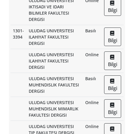
ULUDAG UNIVERSITESI
Online
IKTISADI VE IDARI
Bilgi
BILIMLER FAKULTESI
DERGISI
1301-
ULUDAG UNIVERSITESI
Basılı
3394
ILAHIYAT FAKULTESI
Bilgi
DERGISI
ULUDAG UNIVERSITESI
Online
ILAHIYAT FAKULTESI
Bilgi
DERGISI
ULUDAG UNIVERSITESI
Basılı
MUHENDISLIK FAKULTESI
Bilgi
DERGISI
ULUDAG UNIVERSITESI
Online
MUHENDISLIK MIMARLIK
Bilgi
FAKULTESI DERGISI
ULUDAG UNIVERSITESI
Online
TIP FAKULTESI DERGISI