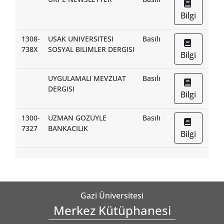
Bilgi
1308-
USAK UNIVERSITESI
Basılı
738X
SOSYAL BILIMLER DERGISI
Bilgi
UYGULAMALI MEVZUAT
Basılı
DERGISI
Bilgi
1300-
UZMAN GOZUYLE
Basılı
7327
BANKACILIK
Bilgi
Gazi Üniversitesi
Merkez Kütüphanesi