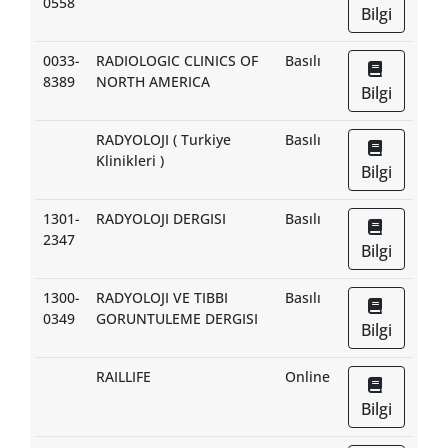
0558
Bilgi
0033-
RADIOLOGIC CLINICS OF
Basılı
8389
NORTH AMERICA
Bilgi
RADYOLOJI ( Turkiye
Basılı
Klinikleri )
Bilgi
1301-
RADYOLOJI DERGISI
Basılı
2347
Bilgi
1300-
RADYOLOJI VE TIBBI
Basılı
0349
GORUNTULEME DERGISI
Bilgi
RAILLIFE
Online
Bilgi