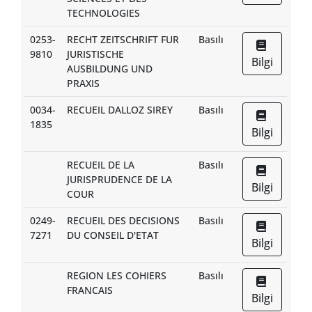
TECHNOLOGIES
0253-
RECHT ZEITSCHRIFT FUR
Basılı
9810
JURISTISCHE
Bilgi
AUSBILDUNG UND
PRAXIS
0034-
RECUEIL DALLOZ SIREY
Basılı
1835
Bilgi
RECUEIL DE LA
Basılı
JURISPRUDENCE DE LA
Bilgi
COUR
0249-
RECUEIL DES DECISIONS
Basılı
7271
DU CONSEIL D'ETAT
Bilgi
REGION LES COHIERS
Basılı
FRANCAIS
Bilgi