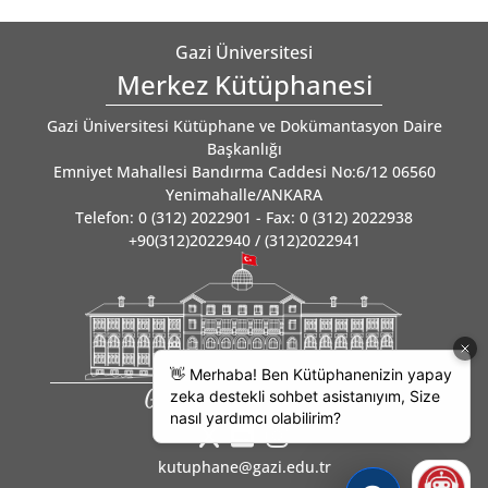
Gazi Üniversitesi
Merkez Kütüphanesi
Gazi Üniversitesi Kütüphane ve Dokümantasyon Daire
Başkanlığı
Emniyet Mahallesi Bandırma Caddesi No:6/12 06560
Yenimahalle/ANKARA
Telefon: 0 (312) 2022901 - Fax: 0 (312) 2022938
+90(312)2022940 / (312)2022941
Gazili olmak ayrıcalıktır
kutuphane@gazi.edu.tr