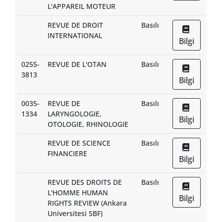
L'APPAREIL MOTEUR
REVUE DE DROIT
Basılı
INTERNATIONAL
Bilgi
0255-
REVUE DE L'OTAN
Basılı
3813
Bilgi
0035-
REVUE DE
Basılı
1334
LARYNGOLOGIE,
Bilgi
OTOLOGIE, RHINOLOGIE
REVUE DE SCIENCE
Basılı
FINANCIERE
Bilgi
REVUE DES DROITS DE
Basılı
L'HOMME HUMAN
Bilgi
RIGHTS REVIEW (Ankara
Universitesi SBF)