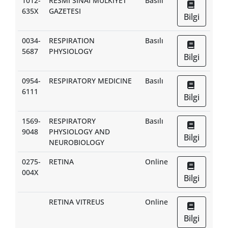
1012-
RESMI SINAI MULKIYET
Basılı
635X
GAZETESI
Bilgi
0034-
RESPIRATION
Basılı
5687
PHYSIOLOGY
Bilgi
0954-
RESPIRATORY MEDICINE
Basılı
6111
Bilgi
1569-
RESPIRATORY
Basılı
9048
PHYSIOLOGY AND
Bilgi
NEUROBIOLOGY
0275-
RETINA
Online
004X
Bilgi
RETINA VITREUS
Online
Bilgi