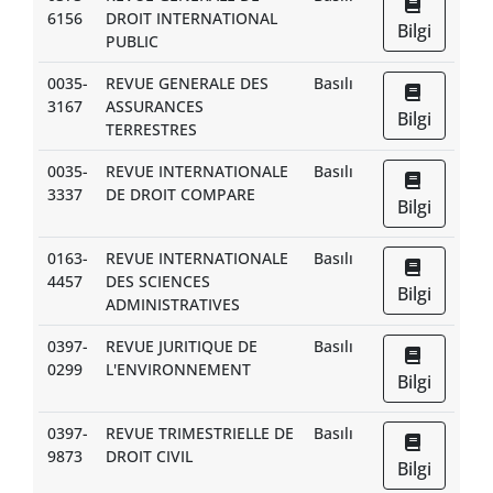
6156
DROIT INTERNATIONAL
Bilgi
PUBLIC
0035-
REVUE GENERALE DES
Basılı
3167
ASSURANCES
Bilgi
TERRESTRES
0035-
REVUE INTERNATIONALE
Basılı
3337
DE DROIT COMPARE
Bilgi
0163-
REVUE INTERNATIONALE
Basılı
4457
DES SCIENCES
Bilgi
ADMINISTRATIVES
0397-
REVUE JURITIQUE DE
Basılı
0299
L'ENVIRONNEMENT
Bilgi
0397-
REVUE TRIMESTRIELLE DE
Basılı
9873
DROIT CIVIL
Bilgi