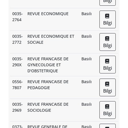
Bilgi
0035-
REVUE ECONOMIQUE
Basılı
2764
Bilgi
0035-
REVUE ECONOMIQUE ET
Basılı
2772
SOCIALE
Bilgi
0035-
REVUE FRANCAISE DE
Basılı
290X
GYNECOLOGIE ET
Bilgi
D'OBSTETRIQUE
0556-
REVUE FRANCAISE DE
Basılı
7807
PEDAGOGIE
Bilgi
0035-
REVUE FRANCAISE DE
Basılı
2969
SOCIOLOGIE
Bilgi
0373-
REVUE GENERALE DE
Basılı