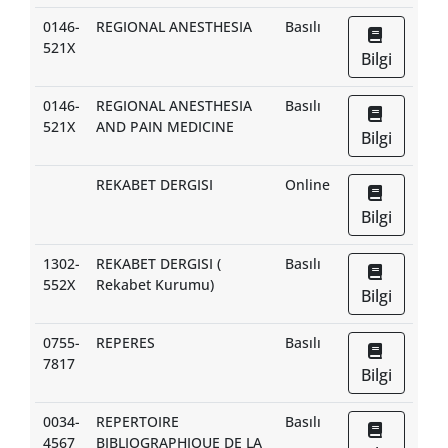
0146-
REGIONAL ANESTHESIA
Basılı
521X
Bilgi
0146-
REGIONAL ANESTHESIA
Basılı
521X
AND PAIN MEDICINE
Bilgi
REKABET DERGISI
Online
Bilgi
1302-
REKABET DERGISI (
Basılı
552X
Rekabet Kurumu)
Bilgi
0755-
REPERES
Basılı
7817
Bilgi
0034-
REPERTOIRE
Basılı
4567
BIBLIOGRAPHIQUE DE LA