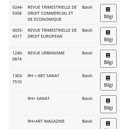
0244-
REVUE TRIMESTRIELLE DE
Basılı
9358
DROIT COMMERCIAL ET
Bilgi
DE ECONOMIQUE
0035-
REVUE TRIMESTRIELLE DE
Basılı
4317
DROIT EUROPEAN
Bilgi
1240-
REVUE URBANISME
Basılı
0874
Bilgi
1303-
RH + ART SANAT
Basılı
7510
Bilgi
RH+ SANAT
Basılı
Bilgi
RH+ART MAGAZINE
Basılı