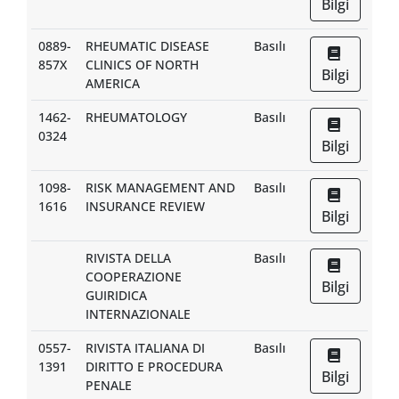
Bilgi
0889-
RHEUMATIC DISEASE
Basılı
857X
CLINICS OF NORTH
Bilgi
AMERICA
1462-
RHEUMATOLOGY
Basılı
0324
Bilgi
1098-
RISK MANAGEMENT AND
Basılı
1616
INSURANCE REVIEW
Bilgi
RIVISTA DELLA
Basılı
COOPERAZIONE
Bilgi
GUIRIDICA
INTERNAZIONALE
0557-
RIVISTA ITALIANA DI
Basılı
1391
DIRITTO E PROCEDURA
Bilgi
PENALE