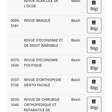
REVUE AGRICOLE DE
Basılı
L'OCDE
Bilgi
0005-
REVUE BANQUE
Basılı
5581
Bilgi
REVUE D'ECONOMIE ET
Basılı
DE DROIT IMMOBILE
Bilgi
0373-
REVUE D'ECONOMIE
Basılı
2630
POLITIQUE
Bilgi
0337-
REVUE D'ORTHOPEDIE
Basılı
9736
DENTO FACIALE
Bilgi
0035-
REVUE DE CHIRURGIE
Basılı
1040
ORTHOPEDIQUE ET
Bilgi
REPARATICE DE