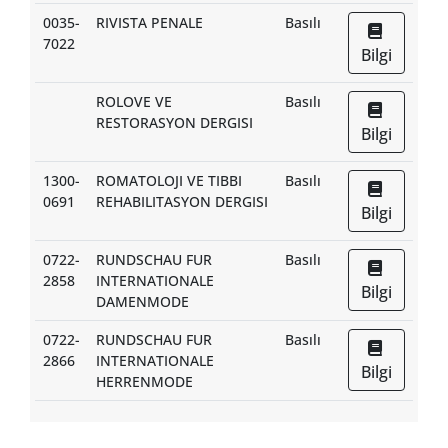
0035-
RIVISTA PENALE
Basılı
7022
Bilgi
ROLOVE VE
Basılı
RESTORASYON DERGISI
Bilgi
1300-
ROMATOLOJI VE TIBBI
Basılı
0691
REHABILITASYON DERGISI
Bilgi
0722-
RUNDSCHAU FUR
Basılı
2858
INTERNATIONALE
Bilgi
DAMENMODE
0722-
RUNDSCHAU FUR
Basılı
2866
INTERNATIONALE
Bilgi
HERRENMODE