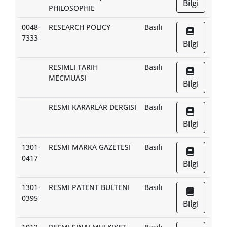
Bilgi
PHILOSOPHIE
0048-
RESEARCH POLICY
Basılı
7333
Bilgi
RESIMLI TARIH
Basılı
MECMUASI
Bilgi
RESMI KARARLAR DERGISI
Basılı
Bilgi
1301-
RESMI MARKA GAZETESI
Basılı
0417
Bilgi
1301-
RESMI PATENT BULTENI
Basılı
0395
Bilgi