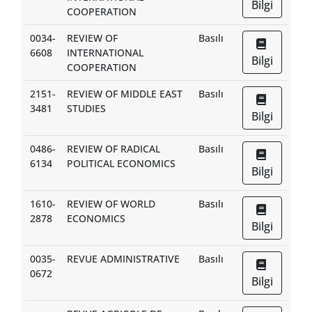
Bilgi
COOPERATION
0034-
REVIEW OF
Basılı
6608
INTERNATIONAL
Bilgi
COOPERATION
2151-
REVIEW OF MIDDLE EAST
Basılı
3481
STUDIES
Bilgi
0486-
REVIEW OF RADICAL
Basılı
6134
POLITICAL ECONOMICS
Bilgi
1610-
REVIEW OF WORLD
Basılı
2878
ECONOMICS
Bilgi
0035-
REVUE ADMINISTRATIVE
Basılı
0672
Bilgi