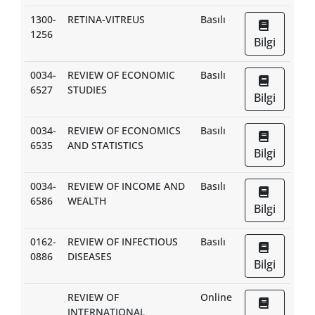
1300-
RETINA-VITREUS
Basılı
1256
Bilgi
0034-
REVIEW OF ECONOMIC
Basılı
6527
STUDIES
Bilgi
0034-
REVIEW OF ECONOMICS
Basılı
6535
AND STATISTICS
Bilgi
0034-
REVIEW OF INCOME AND
Basılı
6586
WEALTH
Bilgi
0162-
REVIEW OF INFECTIOUS
Basılı
0886
DISEASES
Bilgi
REVIEW OF
Online
INTERNATIONAL