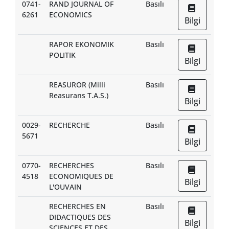
0741-
RAND JOURNAL OF
Basılı
6261
ECONOMICS
Bilgi
RAPOR EKONOMIK
Basılı
POLITIK
Bilgi
REASUROR (Milli
Basılı
Reasurans T.A.S.)
Bilgi
0029-
RECHERCHE
Basılı
5671
Bilgi
0770-
RECHERCHES
Basılı
4518
ECONOMIQUES DE
Bilgi
L'OUVAIN
RECHERCHES EN
Basılı
DIDACTIQUES DES
Bilgi
SCIENCES ET DES